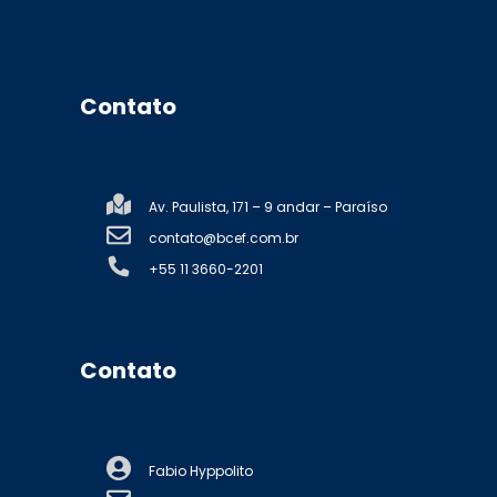
Contato
Av. Paulista, 171 – 9 andar – Paraíso
contato@bcef.com.br
+55 11 3660-2201
Contato
Fabio Hyppolito