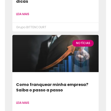
dicas
LEIA MAIS
Grupo BITTENCOURT
NOTÍCIAS
Como franquear minha empresa?
Saiba o passo a passo
LEIA MAIS