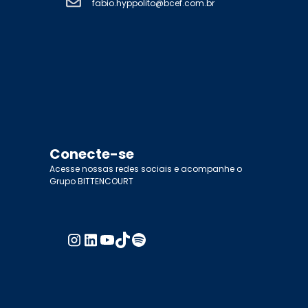
fabio.hyppolito@bcef.com.br
Conecte-se
Acesse nossas redes sociais e acompanhe o
Grupo BITTENCOURT