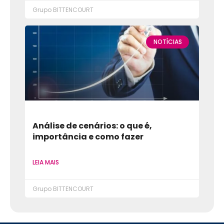
Grupo BITTENCOURT
NOTÍCIAS
Análise de cenários: o que é,
importância e como fazer
LEIA MAIS
Grupo BITTENCOURT